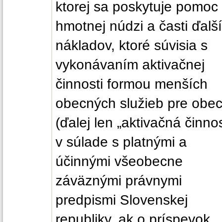
ktorej sa poskytuje pomoc
hmotnej núdzi a časti ďalš
nákladov, ktoré súvisia s
vykonávaním aktivačnej
činnosti formou menších
obecných služieb pre obe
(ďalej len „aktivačná činnos
v súlade s platnými a
účinnými všeobecne
záväznými právnymi
predpismi Slovenskej
republiky, ak o príspevok