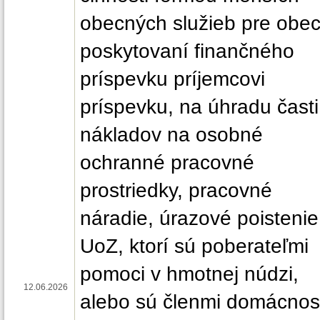
obecných služieb pre obec
poskytovaní finančného
príspevku príjemcovi
príspevku, na úhradu časti
nákladov na osobné
ochranné pracovné
prostriedky, pracovné
náradie, úrazové poistenie
UoZ, ktorí sú poberateľmi
pomoci v hmotnej núdzi,
12.06.2026
alebo sú členmi domácnost