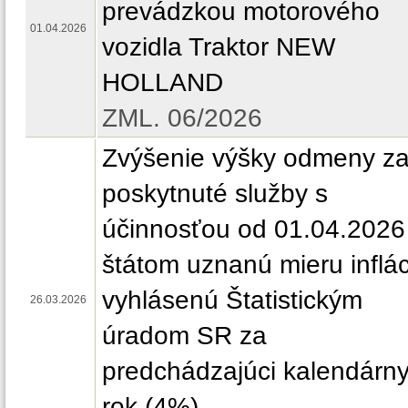
prevádzkou motorového
01.04.2026
vozidla Traktor NEW
HOLLAND
ZML. 06/2026
Zvýšenie výšky odmeny z
poskytnuté služby s
účinnosťou od 01.04.2026
štátom uznanú mieru inflác
vyhlásenú Štatistickým
26.03.2026
úradom SR za
predchádzajúci kalendárn
rok (4%)