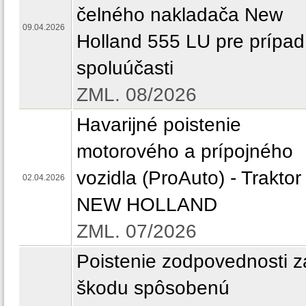
čelného nakladača New
09.04.2026
Holland 555 LU pre prípad
spoluúčasti
ZML. 08/2026
Havarijné poistenie
motorového a prípojného
vozidla (ProAuto) - Traktor
02.04.2026
NEW HOLLAND
ZML. 07/2026
Poistenie zodpovednosti z
škodu spôsobenú