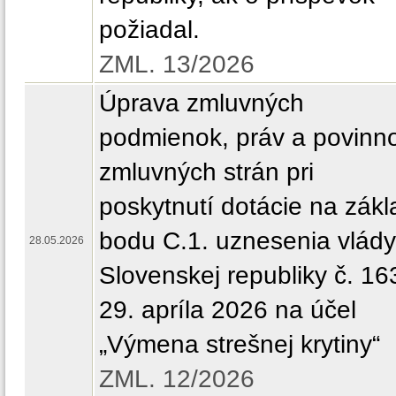
požiadal.
ZML. 13/2026
Úprava zmluvných
podmienok, práv a povinno
zmluvných strán pri
poskytnutí dotácie na zák
bodu C.1. uznesenia vlády
28.05.2026
Slovenskej republiky č. 16
29. apríla 2026 na účel
„Výmena strešnej krytiny“
ZML. 12/2026