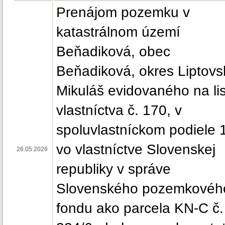
Prenájom pozemku v
katastrálnom území
Beňadiková, obec
Beňadiková, okres Liptovs
Mikuláš evidovaného na li
vlastníctva č. 170, v
spoluvlastníckom podiele 
vo vlastníctve Slovenskej
26.05.2026
republiky v správe
Slovenského pozemkovéh
fondu ako parcela KN-C č.