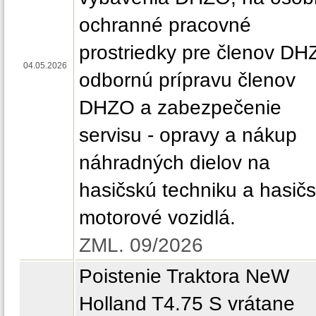
ochranné pracovné
prostriedky pre členov DH
04.05.2026
odbornú prípravu členov
DHZO a zabezpečenie
servisu - opravy a nákup
náhradných dielov na
hasičskú techniku a hasič
motorové vozidlá.
ZML. 09/2026
Poistenie Traktora NeW
Holland T4.75 S vrátane