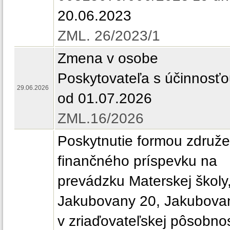
20.06.2023
ZML. 26/2023/1
Zmena v osobe
Poskytovateľa s účinnosť
29.06.2026
od 01.07.2026
ZML.16/2026
Poskytnutie formou združe
finančného príspevku na
prevádzku Materskej školy
Jakubovany 20, Jakubova
v zriaďovateľskej pôsobnos